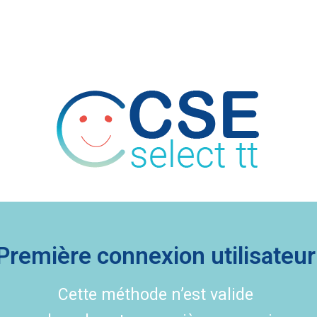
Première connexion utilisateur
Cette méthode n’est valide